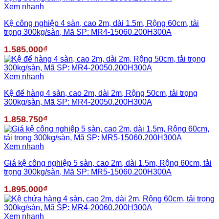
Xem nhanh
Kệ công nghiệp 4 sàn, cao 2m, dài 1.5m, Rộng 60cm, tải
trọng 300kg/sàn, Mã SP: MR4-15060.200H300A
1.585.000
₫
Xem nhanh
Kệ để hàng 4 sàn, cao 2m, dài 2m, Rộng 50cm, tải trọng
300kg/sàn, Mã SP: MR4-20050.200H300A
1.858.750
₫
Xem nhanh
Giá kệ công nghiệp 5 sàn, cao 2m, dài 1.5m, Rộng 60cm, tải
trọng 300kg/sàn, Mã SP: MR5-15060.200H300A
1.895.000
₫
Xem nhanh