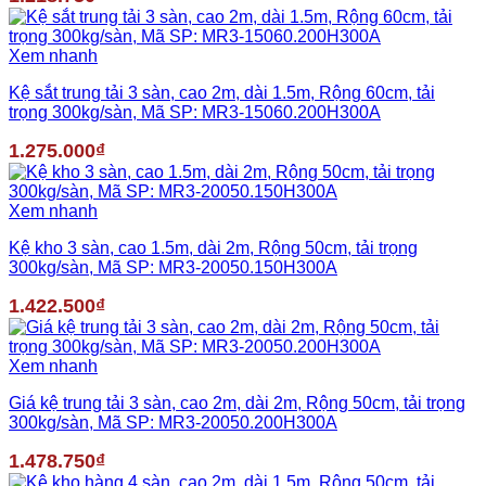
Xem nhanh
Kệ sắt trung tải 3 sàn, cao 2m, dài 1.5m, Rộng 60cm, tải
trọng 300kg/sàn, Mã SP: MR3-15060.200H300A
1.275.000
₫
Xem nhanh
Kệ kho 3 sàn, cao 1.5m, dài 2m, Rộng 50cm, tải trọng
300kg/sàn, Mã SP: MR3-20050.150H300A
1.422.500
₫
Xem nhanh
Giá kệ trung tải 3 sàn, cao 2m, dài 2m, Rộng 50cm, tải trọng
300kg/sàn, Mã SP: MR3-20050.200H300A
1.478.750
₫