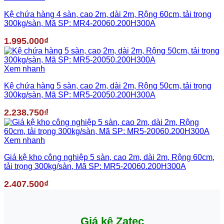
Kệ chứa hàng 4 sàn, cao 2m, dài 2m, Rộng 60cm, tải trọng
300kg/sàn, Mã SP: MR4-20060.200H300A
1.995.000
₫
Xem nhanh
Kệ chứa hàng 5 sàn, cao 2m, dài 2m, Rộng 50cm, tải trọng
300kg/sàn, Mã SP: MR5-20050.200H300A
2.238.750
₫
Xem nhanh
Giá kệ kho công nghiệp 5 sàn, cao 2m, dài 2m, Rộng 60cm,
tải trọng 300kg/sàn, Mã SP: MR5-20060.200H300A
2.407.500
₫
Giá kệ Zatec