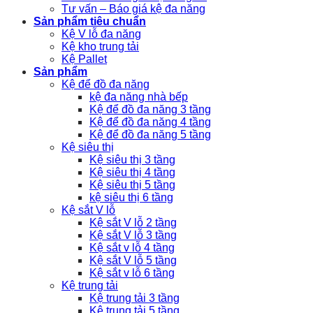
Tư vấn – Báo giá kệ đa năng
Sản phẩm tiêu chuẩn
Kệ V lỗ đa năng
Kệ kho trung tải
Kệ Pallet
Sản phẩm
Kệ để đồ đa năng
kệ đa năng nhà bếp
Kệ để đồ đa năng 3 tầng
Kệ để đồ đa năng 4 tầng
Kệ để đồ đa năng 5 tầng
Kệ siêu thị
Kệ siêu thị 3 tầng
Kệ siêu thị 4 tầng
Kệ siêu thị 5 tầng
kệ siêu thị 6 tầng
Kệ sắt V lỗ
Kệ sắt V lỗ 2 tầng
Kệ sắt V lỗ 3 tầng
Kệ sắt v lỗ 4 tầng
Kệ sắt V lỗ 5 tầng
Kệ sắt v lỗ 6 tầng
Kệ trung tải
Kệ trung tải 3 tầng
Kệ trung tải 5 tầng