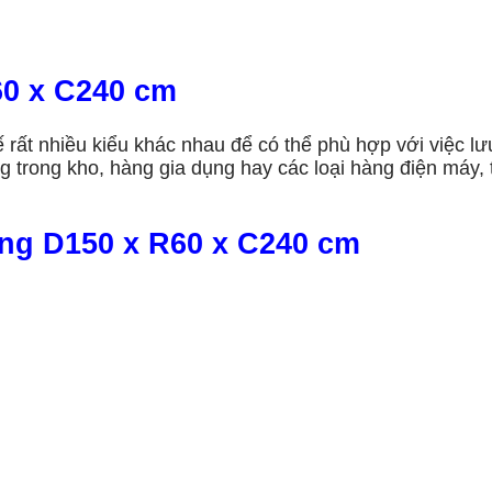
R60 x C240 cm
rất nhiều kiểu khác nhau để có thể phù hợp với việc lưu
 trong kho, hàng gia dụng hay các loại hàng điện máy
tầng D150 x R60 x C240 cm