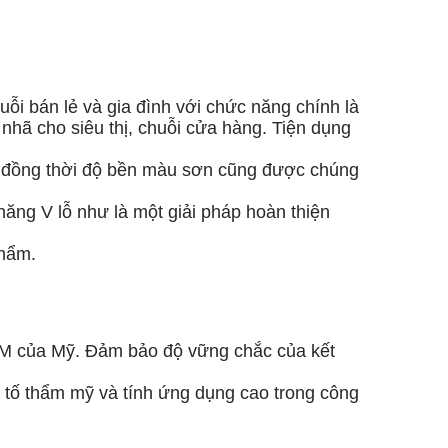
uỗi bán lẻ và gia đình với chức năng chính là
nhã cho siêu thị, chuỗi cửa hàng. Tiện dụng
ển đồng thời độ bền màu sơn cũng được chúng
 năng V lỗ như là một giải pháp hoàn thiện
phẩm.
STM của Mỹ. Đảm bảo độ vững chắc của kết
tố thẩm mỹ và tính ứng dụng cao trong công