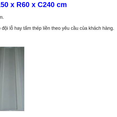
D150 x R60 x C240 cm
m.
đội lỗ hay tấm thép liền theo yêu cầu của khách hàng.