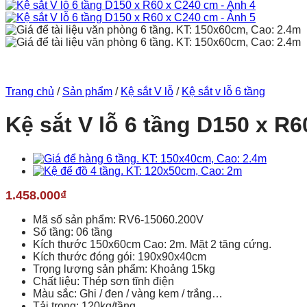
Trang chủ
/
Sản phẩm
/
Kệ sắt V lỗ
/
Kệ sắt v lỗ 6 tầng
Kệ sắt V lỗ 6 tầng D150 x R
1.458.000
₫
Mã số sản phẩm: RV6-15060.200V
Số tầng: 06 tầng
Kích thước 150x60cm Cao: 2m. Mặt 2 tăng cứng.
Kích thước đóng gói: 190x90x40cm
Trọng lượng sản phẩm: Khoảng 15kg
Chất liệu: Thép sơn tĩnh điện
Màu sắc: Ghi / đen / vàng kem / trắng…
Tải trọng: 120kg/tầng