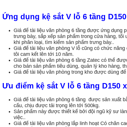
Ứng dụng
kệ
sắt V lỗ 6 tầng D15
Giá để tài liệu văn phòng 6 tầng được ứng dụng ph
trưng bày, sắp xếp sản phẩm trong cửa hàng, tối 
khi phân loại, tìm kiếm sản phẩm trưng bày..
Giá để tài liệu văn phòng V lỗ cũng có chức năn
tôi cam kết lên tới 10 năm.
Giá để tài liệu văn phòng 6 tầng Zatec có thể được
cho bán sản phẩm tiêu dùng, quản lý kho hàng, th
Giá để tài liệu văn phòng trong kho được dùng để 
Ưu điểm
kệ
sắt V lỗ 6 tầng D150 
Giá để tài liệu văn phòng 6 tầng được sản xuất 
cấu, chịu được tải trọng lên tới 500kg.
Sản phẩm này được thiết kế bởi đội ngũ kỹ sư l
việc..
Giá để tài liệu văn phòng lắp linh hoạt Có chân ca