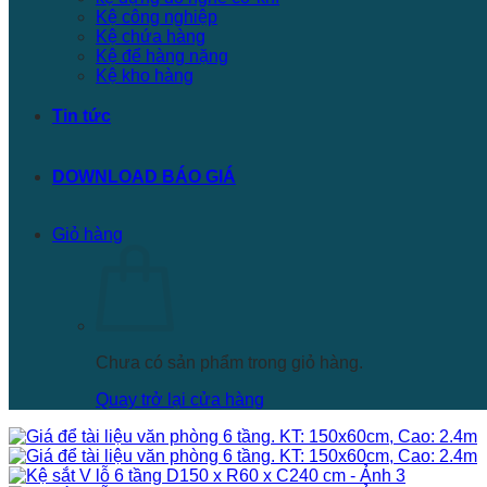
Kệ công nghiệp
Kệ chứa hàng
Kệ để hàng nặng
Kệ kho hàng
Tin tức
DOWNLOAD BÁO GIÁ
Giỏ hàng
Chưa có sản phẩm trong giỏ hàng.
Quay trở lại cửa hàng