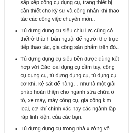
sắp xếp công cụ dụng cụ, trang thiết bị
cần thiết cho kỹ sư và công nhân khi thao
tác các công việc chuyên môn..
Tủ đựng dụng cụ siêu chịu lực cũng có
thểtrở thành bàn nguội để người thợ trực
tiếp thao tác, gia công sản phẩm trên đó..
Tủ đựng dụng cụ siêu bền được dùng kết
hợp với Các loại dụng cụ cầm tay, công
cụ dụng cụ, tủ đựng dụng cụ, tủ dụng cụ
cơ khí, kệ sắt để hàng… như là một giải
pháp hoàn thiện cho ngành sửa chữa ô
tô, xe máy, máy công cụ, gia công kim
loại, cơ khí chính xác hay các ngành lắp
ráp linh kiện. của các bạn.
Tủ đựng dụng cụ trong nhà xưởng vô