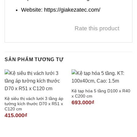
Website: https://giakezatec.com/
Rate this product
SẢN PHẨM TƯƠNG TỰ
Kệ tạp hóa 5 tầng D100 x R40
x C200 cm
Kệ siêu thị vách lưới 3 tầng áp
693.000
₫
tường kích thước D70 x R51 x
C120 cm
415.000
₫