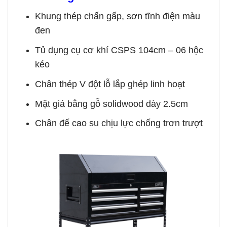
Khung thép chấn gấp, sơn tĩnh điện màu
đen
Tủ dụng cụ cơ khí CSPS 104cm – 06 hộc
kéo
Chân thép V đột lỗ lắp ghép linh hoạt
Mặt giá bằng gỗ solidwood dày 2.5cm
Chân đế cao su chịu lực chống trơn trượt