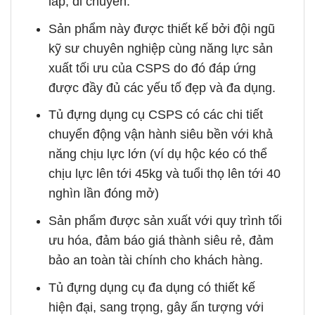
lắp, di chuyển.
Sản phẩm này được thiết kế bởi đội ngũ
kỹ sư chuyên nghiệp cùng năng lực sản
xuất tối ưu của CSPS do đó đáp ứng
được đầy đủ các yếu tố đẹp và đa dụng.
Tủ đựng dụng cụ CSPS có các chi tiết
chuyển động vận hành siêu bền với khả
năng chịu lực lớn (ví dụ hộc kéo có thể
chịu lực lên tới 45kg và tuổi thọ lên tới 40
nghìn lần đóng mở)
Sản phẩm được sản xuất với quy trình tối
ưu hóa, đảm báo giá thành siêu rẻ, đảm
bảo an toàn tài chính cho khách hàng.
Tủ đựng dụng cụ đa dụng có thiết kế
hiện đại, sang trọng, gây ấn tượng với