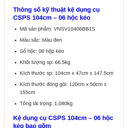
Thông số kỹ thuật
kệ dụng cụ
CSPS 104cm – 06 hộc kéo
Mã sản phẩm: VNSV10406BB1S
Màu sắc: Màu đen
Số hộc: 06 hộp kéo
Khối lượng sp: 66.5kg
Kích thước sp: 104cm x 47cm x 147.5cm
Kích thước đóng gói: 120cm x 50cm x
155cm
Tổng tải trọng: 1,080kg
Kệ dụng cụ CSPS 104cm – 06 hộc
kéo bao gồm