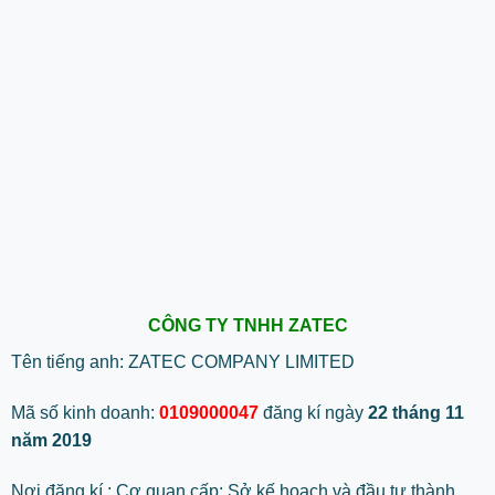
CÔNG TY TNHH ZATEC
Tên tiếng anh: ZATEC COMPANY LIMITED
Mã số kinh doanh:
0109000047
đăng kí ngày
22 tháng 11
năm 2019
Nơi đăng kí : Cơ quan cấp: Sở kế hoạch và đầu tư thành