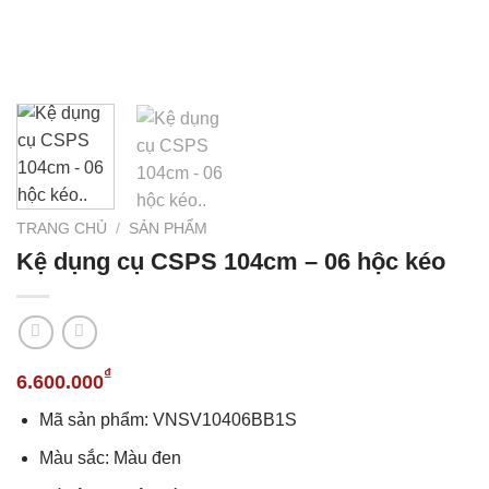
TRANG CHỦ
/
SẢN PHẨM
Kệ dụng cụ CSPS 104cm – 06 hộc kéo
₫
6.600.000
Mã sản phẩm: VNSV10406BB1S
Màu sắc: Màu đen