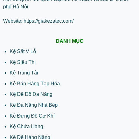
phố Hà Nội
Website:
https://giakezatec.com/
DANH MỤC
Kệ Sắt V Lỗ
Kệ Siêu Thị
Kệ Trung Tải
Kệ Bán Hàng Tạp Hóa
Kệ Để Đồ Đa Năng
Kệ Đa Năng Nhà Bếp
Kệ Đựng Đồ Cơ Khí
Kệ Chứa Hàng
Kệ Để Hàng Nặng