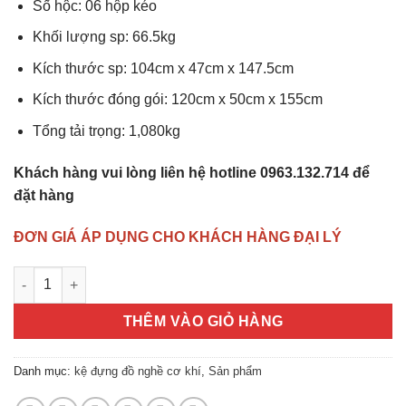
Số hộc: 06 hộp kéo
Khối lượng sp: 66.5kg
Kích thước sp: 104cm x 47cm x 147.5cm
Kích thước đóng gói: 120cm x 50cm x 155cm
Tổng tải trọng: 1,080kg
Khách hàng vui lòng liên hệ hotline 0963.132.714 để
đặt hàng
ĐƠN GIÁ ÁP DỤNG CHO KHÁCH HÀNG ĐẠI LÝ
Kệ dụng cụ CSPS 104cm - 06 hộc kéo số lượng
THÊM VÀO GIỎ HÀNG
Danh mục:
kệ đựng đồ nghề cơ khí
,
Sản phẩm