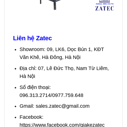
Liên hệ Zatec
Showroom: 09, LK6, Dọc Bún 1, KĐT
Văn Khê, Hà Đông, Hà Nội
Địa chỉ: 07, Lê Đức Thọ, Nam Từ Liêm,
Hà Nội
Số điện thoại:
096.313.2714/0977.759.648
Gmail: sales.zatec@gmail.com
Facebook:
https://www.facebook.com/giakezatec