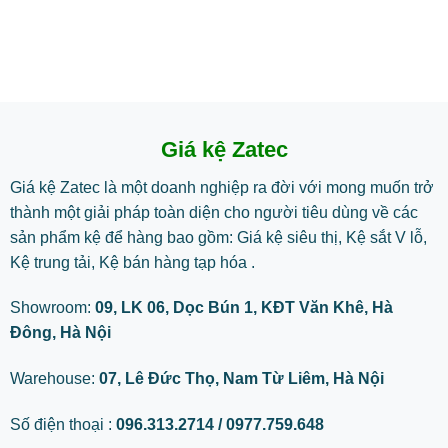
Giá kệ Zatec
Giá kệ Zatec là một doanh nghiệp ra đời với mong muốn trở
thành một giải pháp toàn diện cho người tiêu dùng về các
sản phẩm kệ để hàng bao gồm: Giá kệ siêu thị, Kệ sắt V lỗ,
Kệ trung tải, Kệ bán hàng tạp hóa .
Showroom:
09, LK 06, Dọc Bún 1, KĐT Văn Khê, Hà
Đông, Hà Nội
Warehouse:
07, Lê Đức Thọ, Nam Từ Liêm, Hà Nội
Số điện thoại :
096.313.2714 / 0977.759.648