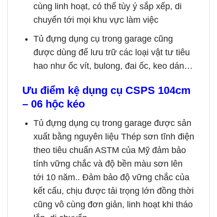
cùng linh hoạt, có thể tùy ý sắp xếp, di
chuyển tới mọi khu vực làm việc
Tủ đựng dụng cụ trong garage cũng
được dùng để lưu trữ các loại vật tư tiêu
hao như ốc vít, bulong, đai ốc, keo dán…
Ưu điểm
kệ dụng cụ CSPS 104cm
– 06 hộc kéo
Tủ đựng dụng cụ trong garage được sản
xuất bằng nguyên liệu Thép sơn tĩnh điện
theo tiêu chuẩn ASTM của Mỹ đảm bảo
tính vững chắc và độ bền màu sơn lên
tới 10 năm.. Đảm bảo độ vững chắc của
kết cấu, chịu được tải trọng lớn đồng thời
cũng vô cùng đơn giản, linh hoạt khi tháo