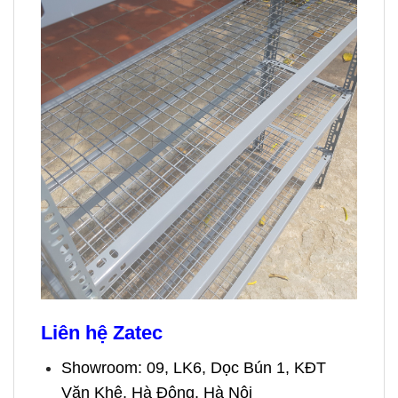
Liên hệ Zatec
Showroom: 09, LK6, Dọc Bún 1, KĐT
Văn Khê, Hà Đông, Hà Nội