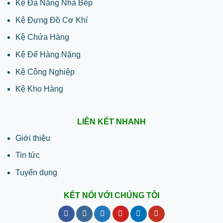
Kệ Đa Năng Nhà Bếp
Kệ Đựng Đồ Cơ Khí
Kệ Chứa Hàng
Kệ Để Hàng Nặng
Kệ Công Nghiệp
Kệ Kho Hàng
LIÊN KẾT NHANH
Giới thiệu
Tin tức
Tuyển dụng
KẾT NỐI VỚI CHÚNG TÔI