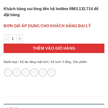
Khách hàng vui lòng liên hệ hotline 0963.132.714 để
đặt hàng
ĐƠN GIÁ ÁP DỤNG CHO KHÁCH HÀNG ĐẠI LÝ
Kệ đa năng mặt lưới 3 tầng D120 x R40 x C100 cm, 01 tăng cứn
THÊM VÀO GIỎ HÀNG
Danh mục:
Kệ đa năng mặt lưới
,
Kệ lưới 3 tầng
,
Sản phẩm