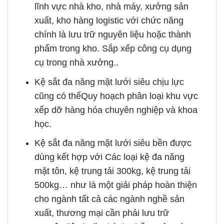
lĩnh vực nhà kho, nhà máy, xưởng sản
xuất, kho hàng logistic với chức năng
chính là lưu trữ nguyên liệu hoặc thành
phẩm trong kho. Sắp xếp công cụ dụng
cụ trong nhà xưởng..
Kệ sắt đa năng mặt lưới siêu chịu lực
cũng có thểQuy hoạch phân loại khu vực
xếp dỡ hàng hóa chuyên nghiệp và khoa
học.
Kệ sắt đa năng mặt lưới siêu bền được
dùng kết hợp với Các loại kệ đa năng
mặt tôn, kệ trung tải 300kg, kệ trung tải
500kg… như là một giải pháp hoàn thiện
cho ngành tất cả các ngành nghề sản
xuất, thương mại cần phải lưu trữ