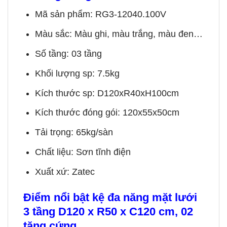
Mã sản phẩm: RG3-12040.100V
Màu sắc: Màu ghi, màu trắng, màu đen…
Số tầng: 03 tầng
Khối lượng sp: 7.5kg
Kích thước sp: D120xR40xH100cm
Kích thước đóng gói: 120x55x50cm
Tải trọng: 65kg/sàn
Chất liệu: Sơn tĩnh điện
Xuất xứ: Zatec
Điểm nổi bật
kệ đa năng mặt lưới
3 tầng D120 x R50 x C120 cm, 02
tăng cứng