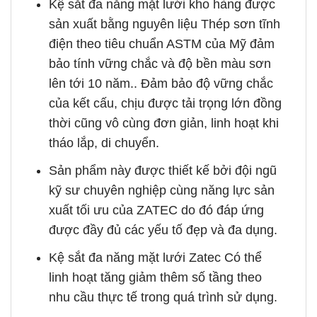
Kệ sắt đa năng mặt lưới kho hàng được
sản xuất bằng nguyên liệu Thép sơn tĩnh
điện theo tiêu chuẩn ASTM của Mỹ đảm
bảo tính vững chắc và độ bền màu sơn
lên tới 10 năm.. Đảm bảo độ vững chắc
của kết cấu, chịu được tải trọng lớn đồng
thời cũng vô cùng đơn giản, linh hoạt khi
tháo lắp, di chuyển.
Sản phẩm này được thiết kế bởi đội ngũ
kỹ sư chuyên nghiệp cùng năng lực sản
xuất tối ưu của ZATEC do đó đáp ứng
được đầy đủ các yếu tố đẹp và đa dụng.
Kệ sắt đa năng mặt lưới Zatec Có thể
linh hoạt tăng giảm thêm số tầng theo
nhu cầu thực tế trong quá trình sử dụng.