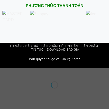
PHƯƠNG THỨC THANH TOÁN
TƯ VẤN – BÁO GIÁ
SẢN PHẨM TIÊU CHUẨN
SẢN PHẨM
TIN TỨC
DOWNLOAD BÁO GIÁ
Bản quyền thuộc về Giá kệ Zatec