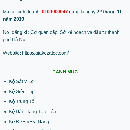
Mã số kinh doanh:
0109000047
đăng kí ngày
22 tháng 11
năm 2019
Nơi đăng kí : Cơ quan cấp: Sở kế hoạch và đầu tư thành
phố Hà Nội
Website:
https://giakezatec.com/
DANH MỤC
Kệ Sắt V Lỗ
Kệ Siêu Thị
Kệ Trung Tải
Kệ Bán Hàng Tạp Hóa
Kệ Để Đồ Đa Năng