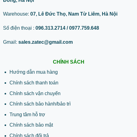
Đông, Hà Nội
Warehouse:
07, Lê Đức Thọ, Nam Từ Liêm, Hà Nội
Số điện thoại :
096.313.2714 / 0977.759.648
Gmail:
sales.zatec@gmail.com
CHÍNH SÁCH
Hướng dẫn mua hàng
Chính sách thanh toán
Chính sách vận chuyển
Chính sách bảo hành/bảo trì
Trung tâm hỗ trợ
Chính sách bảo mật
Chính sách đổi trả