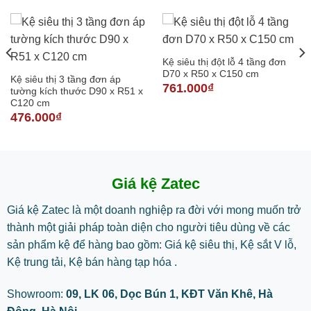
Kệ siêu thị đột lỗ 4 tầng đơn
D70 x R50 x C150 cm
Kệ siêu thị 3 tầng đơn áp
761.000
₫
tường kích thước D90 x R51 x
C120 cm
476.000
₫
Giá kệ Zatec
Giá kệ Zatec là một doanh nghiệp ra đời với mong muốn trở
thành một giải pháp toàn diện cho người tiêu dùng về các
sản phẩm kệ để hàng bao gồm: Giá kệ siêu thị, Kệ sắt V lỗ,
Kệ trung tải, Kệ bán hàng tạp hóa .
Showroom:
09, LK 06, Dọc Bún 1, KĐT Văn Khê, Hà