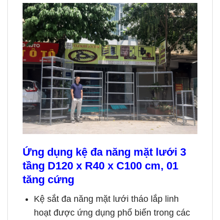
Ứng dụng
kệ đa năng mặt lưới 3
tầng D120 x R40 x C100 cm, 01
tăng cứng
Kệ sắt đa năng mặt lưới tháo lắp linh
hoạt được ứng dụng phổ biến trong các