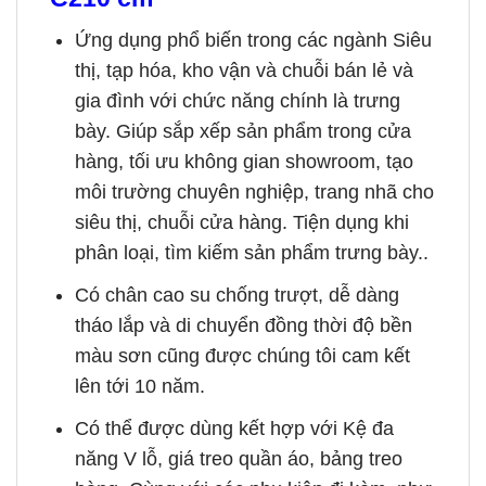
Ứng dụng phổ biến trong các ngành Siêu
thị, tạp hóa, kho vận và chuỗi bán lẻ và
gia đình với chức năng chính là trưng
bày. Giúp sắp xếp sản phẩm trong cửa
hàng, tối ưu không gian showroom, tạo
môi trường chuyên nghiệp, trang nhã cho
siêu thị, chuỗi cửa hàng. Tiện dụng khi
phân loại, tìm kiếm sản phẩm trưng bày..
Có chân cao su chống trượt, dễ dàng
tháo lắp và di chuyển đồng thời độ bền
màu sơn cũng được chúng tôi cam kết
lên tới 10 năm.
Có thể được dùng kết hợp với Kệ đa
năng V lỗ, giá treo quần áo, bảng treo