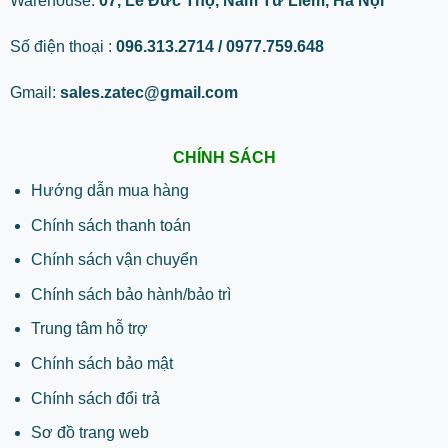
Warehouse:
07, Lê Đức Thọ, Nam Từ Liêm, Hà Nội
Số điện thoại :
096.313.2714 / 0977.759.648
Gmail:
sales.zatec@gmail.com
CHÍNH SÁCH
Hướng dẫn mua hàng
Chính sách thanh toán
Chính sách vận chuyển
Chính sách bảo hành/bảo trì
Trung tâm hỗ trợ
Chính sách bảo mật
Chính sách đổi trả
Sơ đồ trang web