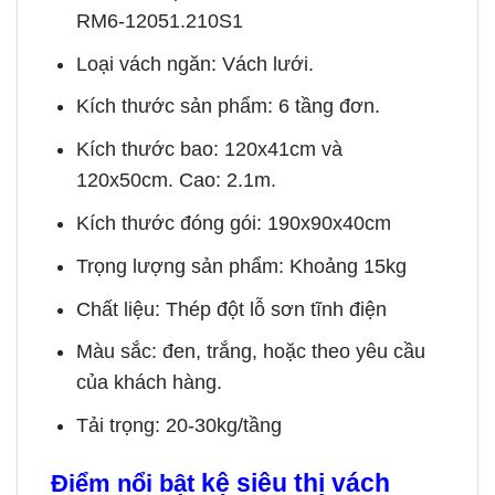
RM6-12051.210S1
Loại vách ngăn: Vách lưới.
Kích thước sản phẩm: 6 tầng đơn.
Kích thước bao: 120x41cm và
120x50cm. Cao: 2.1m.
Kích thước đóng gói: 190x90x40cm
Trọng lượng sản phẩm: Khoảng 15kg
Chất liệu: Thép đột lỗ sơn tĩnh điện
Màu sắc: đen, trắng, hoặc theo yêu cầu
của khách hàng.
Tải trọng: 20-30kg/tầng
kệ siêu thị vách
Điểm nổi bật