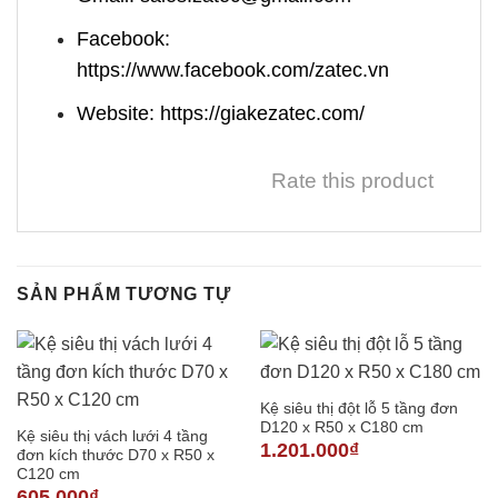
Facebook:
https://www.facebook.com/zatec.vn
Website: https://giakezatec.com/
Rate this product
SẢN PHẨM TƯƠNG TỰ
Kệ siêu thị đột lỗ 5 tầng đơn
D120 x R50 x C180 cm
Kệ siêu thị vách lưới 4 tầng
1.201.000
₫
đơn kích thước D70 x R50 x
C120 cm
605.000
₫