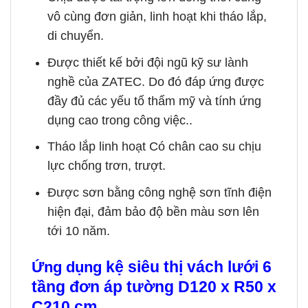
vô cùng đơn giản, linh hoạt khi tháo lắp,
di chuyển.
Được thiết kế bởi đội ngũ kỹ sư lành
nghề của ZATEC. Do đó đáp ứng được
đầy đủ các yếu tố thẩm mỹ và tính ứng
dụng cao trong công việc..
Tháo lắp linh hoạt Có chân cao su chịu
lực chống trơn, trượt.
Được sơn bằng công nghệ sơn tĩnh điện
hiện đại, đảm bảo độ bền màu sơn lên
tới 10 năm.
kệ siêu thị vách lưới 6
Ứng dụng
tầng đơn áp tường D120 x R50 x
C210 cm