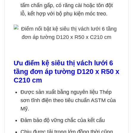
tấm chấn gấp, có răng cài hoặc tôn đột
lỗ, kết hợp với bộ phụ kiện móc treo.
kệ siêu thị vách lưới 6
Ưu điểm
tầng đơn áp tường D120 x R50 x
C210 cm
Được sản xuất bằng nguyên liệu Thép
sơn tĩnh điện theo tiêu chuẩn ASTM của
Mỹ.
Đảm bảo độ vững chắc của kết cấu
Chịu được tải trọng lớn đồng thời cũng