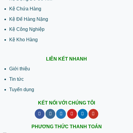
Kệ Chứa Hàng
Kệ Để Hàng Nặng
Kệ Công Nghiệp
Kệ Kho Hàng
LIÊN KẾT NHANH
Giới thiệu
Tin tức
Tuyển dụng
KẾT NỐI VỚI CHÚNG TÔI
PHƯƠNG THỨC THANH TOÁN