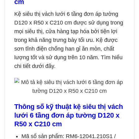
cm
Kệ siêu thị vách lưới 6 tầng đơn áp tường
D120 x R50 x C210 cm được sử dụng trong
mọi siêu thị, cửa hàng tạp hóa bởi tiện lợi
trong khả năng trưng bày tối ưu. Kệ được
sơn tĩnh điện chống han gỉ ăn mòn, chất
lượng tốt và sử dụng trên 10 năm. Tìm hiểu
chi tiết dưới đây.
Thông số kỹ thuật
kệ siêu thị vách
lưới 6 tầng đơn áp tường D120 x
R50 x C210 cm
Mã số sản phẩm: RM6-12041.210S1 /