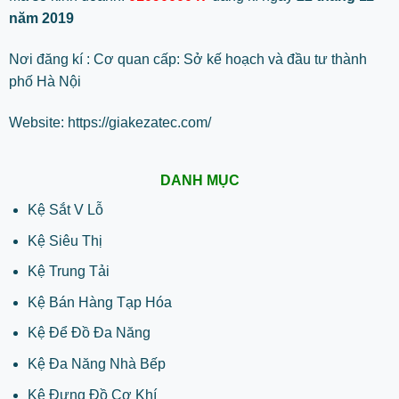
năm 2019
Nơi đăng kí : Cơ quan cấp: Sở kế hoạch và đầu tư thành
phố Hà Nội
Website:
https://giakezatec.com/
DANH MỤC
Kệ Sắt V Lỗ
Kệ Siêu Thị
Kệ Trung Tải
Kệ Bán Hàng Tạp Hóa
Kệ Để Đồ Đa Năng
Kệ Đa Năng Nhà Bếp
Kệ Đựng Đồ Cơ Khí