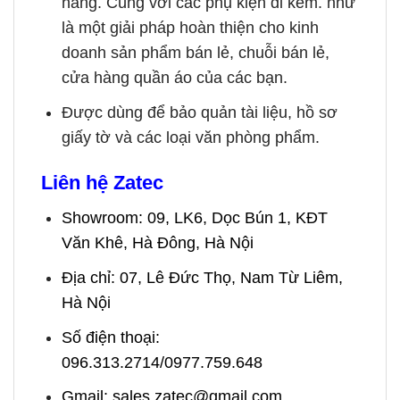
hàng. Cùng với các phụ kiện đi kèm. như
là một giải pháp hoàn thiện cho kinh
doanh sản phẩm bán lẻ, chuỗi bán lẻ,
cửa hàng quần áo của các bạn.
Được dùng để bảo quản tài liệu, hồ sơ
giấy tờ và các loại văn phòng phẩm.
Liên hệ Zatec
Showroom: 09, LK6, Dọc Bún 1, KĐT
Văn Khê, Hà Đông, Hà Nội
Địa chỉ: 07, Lê Đức Thọ, Nam Từ Liêm,
Hà Nội
Số điện thoại:
096.313.2714/0977.759.648
Gmail: sales.zatec@gmail.com