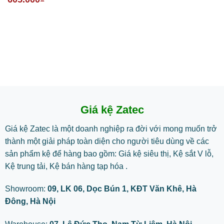
Giá kệ Zatec
Giá kệ Zatec là một doanh nghiệp ra đời với mong muốn trở
thành một giải pháp toàn diện cho người tiêu dùng về các
sản phẩm kệ để hàng bao gồm: Giá kệ siêu thị, Kệ sắt V lỗ,
Kệ trung tải, Kệ bán hàng tạp hóa .
Showroom:
09, LK 06, Dọc Bún 1, KĐT Văn Khê, Hà
Đông, Hà Nội