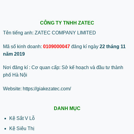
CÔNG TY TNHH ZATEC
Tên tiếng anh: ZATEC COMPANY LIMITED
Mã số kinh doanh:
0109000047
đăng kí ngày
22 tháng 11
năm 2019
Nơi đăng kí : Cơ quan cấp: Sở kế hoạch và đầu tư thành
phố Hà Nội
Website:
https://giakezatec.com/
DANH MỤC
Kệ Sắt V Lỗ
Kệ Siêu Thị