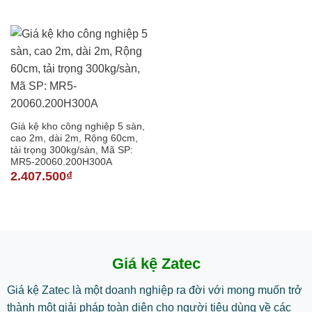
Giá kệ kho công nghiệp 5 sàn,
cao 2m, dài 2m, Rộng 60cm,
tải trọng 300kg/sàn, Mã SP:
MR5-20060.200H300A
2.407.500
₫
Giá kệ Zatec
Giá kệ Zatec là một doanh nghiệp ra đời với mong muốn trở
thành một giải pháp toàn diện cho người tiêu dùng về các