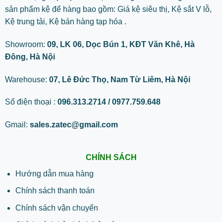
sản phẩm kệ để hàng bao gồm: Giá kệ siêu thị, Kệ sắt V lỗ,
Kệ trung tải, Kệ bán hàng tạp hóa .
Showroom:
09, LK 06, Dọc Bún 1, KĐT Văn Khê, Hà
Đông, Hà Nội
Warehouse:
07, Lê Đức Thọ, Nam Từ Liêm, Hà Nội
Số điện thoại :
096.313.2714 / 0977.759.648
Gmail:
sales.zatec@gmail.com
CHÍNH SÁCH
Hướng dẫn mua hàng
Chính sách thanh toán
Chính sách vận chuyển