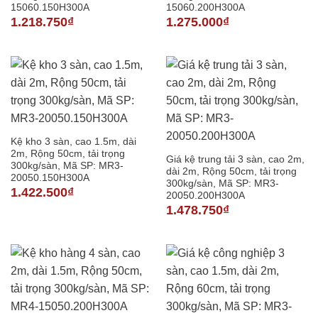
15060.150H300A
15060.200H300A
1.218.750
₫
1.275.000
₫
Kệ kho 3 sàn, cao 1.5m, dài
2m, Rộng 50cm, tải trọng
Giá kệ trung tải 3 sàn, cao 2m,
300kg/sàn, Mã SP: MR3-
dài 2m, Rộng 50cm, tải trọng
20050.150H300A
300kg/sàn, Mã SP: MR3-
1.422.500
₫
20050.200H300A
1.478.750
₫