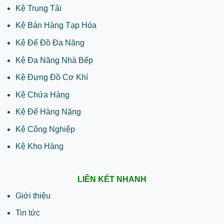
Kệ Trung Tải
Kệ Bán Hàng Tạp Hóa
Kệ Để Đồ Đa Năng
Kệ Đa Năng Nhà Bếp
Kệ Đựng Đồ Cơ Khí
Kệ Chứa Hàng
Kệ Để Hàng Nặng
Kệ Công Nghiệp
Kệ Kho Hàng
LIÊN KẾT NHANH
Giới thiệu
Tin tức