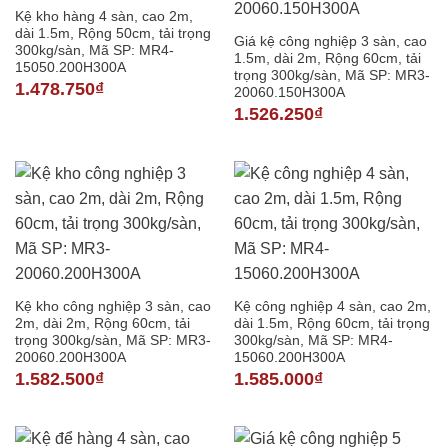
Kệ kho hàng 4 sàn, cao 2m,
dài 1.5m, Rộng 50cm, tải trọng
Giá kệ công nghiệp 3 sàn, cao
300kg/sàn, Mã SP: MR4-
1.5m, dài 2m, Rộng 60cm, tải
15050.200H300A
trọng 300kg/sàn, Mã SP: MR3-
1.478.750
₫
20060.150H300A
1.526.250
₫
Kệ kho công nghiệp 3 sàn, cao
Kệ công nghiệp 4 sàn, cao 2m,
2m, dài 2m, Rộng 60cm, tải
dài 1.5m, Rộng 60cm, tải trọng
trọng 300kg/sàn, Mã SP: MR3-
300kg/sàn, Mã SP: MR4-
20060.200H300A
15060.200H300A
1.582.500
₫
1.585.000
₫