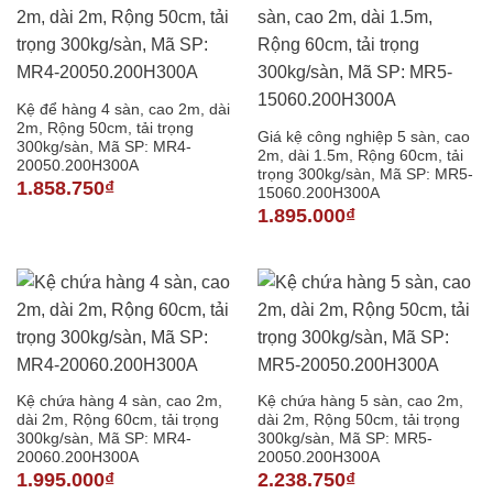
Kệ để hàng 4 sàn, cao 2m, dài
2m, Rộng 50cm, tải trọng
Giá kệ công nghiệp 5 sàn, cao
300kg/sàn, Mã SP: MR4-
2m, dài 1.5m, Rộng 60cm, tải
20050.200H300A
trọng 300kg/sàn, Mã SP: MR5-
1.858.750
₫
15060.200H300A
1.895.000
₫
Kệ chứa hàng 4 sàn, cao 2m,
Kệ chứa hàng 5 sàn, cao 2m,
dài 2m, Rộng 60cm, tải trọng
dài 2m, Rộng 50cm, tải trọng
300kg/sàn, Mã SP: MR4-
300kg/sàn, Mã SP: MR5-
20060.200H300A
20050.200H300A
1.995.000
₫
2.238.750
₫