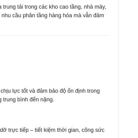
rung tải trong các kho cao tầng, nhà máy,
ốt nhu cầu phân tầng hàng hóa mà vẫn đảm
 chịu lực tốt và đảm bảo độ ổn định trong
g trung bình đến nặng.
ỡ trực tiếp – tiết kiệm thời gian, công sức