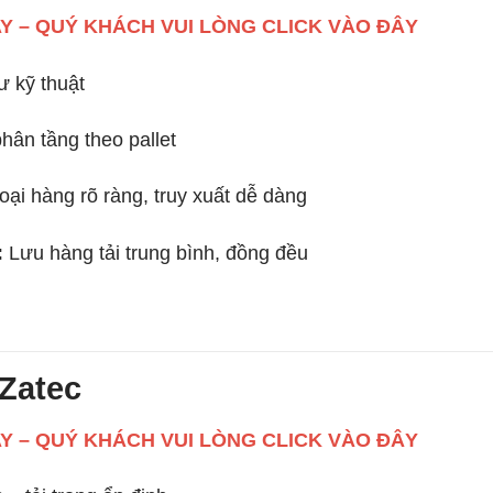
AY – QUÝ KHÁCH VUI LÒNG CLICK VÀO ĐÂY
tư kỹ thuật
ân tầng theo pallet
oại hàng rõ ràng, truy xuất dễ dàng
:
Lưu hàng tải trung bình, đồng đều
 Zatec
AY – QUÝ KHÁCH VUI LÒNG CLICK VÀO ĐÂY