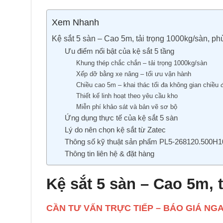
Xem Nhanh
Kệ sắt 5 sàn – Cao 5m, tải trọng 1000kg/sàn, ph
Ưu điểm nổi bật của kệ sắt 5 tầng
Khung thép chắc chắn – tải trọng 1000kg/sàn
Xếp dỡ bằng xe nâng – tối ưu vận hành
Chiều cao 5m – khai thác tối đa không gian chiều
Thiết kế linh hoạt theo yêu cầu kho
Miễn phí khảo sát và bản vẽ sơ bộ
Ứng dụng thực tế của kệ sắt 5 sàn
Lý do nên chọn kệ sắt từ Zatec
Thông số kỹ thuật sản phẩm PL5-268120.500H
Thông tin liên hệ & đặt hàng
Kệ sắt 5 sàn – Cao 5m, 
CẦN TƯ VẤN TRỰC TIẾP – BÁO GIÁ NG