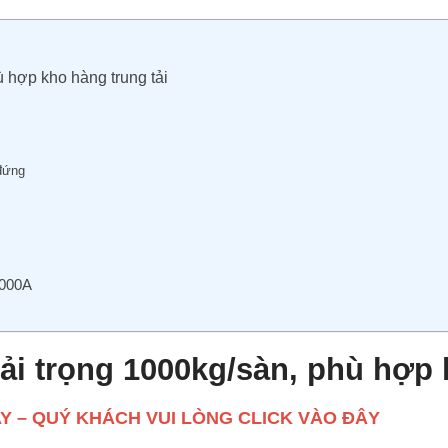
ù hợp kho hàng trung tải
 đứng
1000A
tải trọng 1000kg/sàn, phù hợp 
AY – QUÝ KHÁCH VUI LÒNG CLICK VÀO ĐÂY