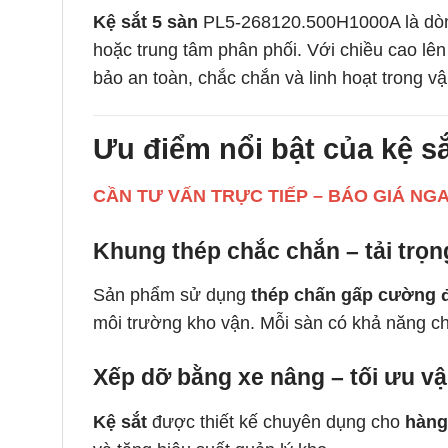
Kệ sắt 5 sàn
PL5-268120.500H1000A là dòng 
hoặc trung tâm phân phối. Với chiều cao lê
bảo an toàn, chắc chắn và linh hoạt trong v
Ưu điểm nổi bật của kệ sắ
CẦN TƯ VẤN TRỰC TIẾP – BÁO GIÁ NG
Khung thép chắc chắn – tải trọ
Sản phẩm sử dụng
thép chấn gấp cường 
môi trường kho vận. Mỗi sàn có khả năng ch
Xếp dỡ bằng xe nâng – tối ưu v
Kệ sắt
được thiết kế chuyên dụng cho
hàng 