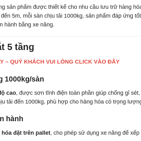
sản phẩm được thiết kế cho nhu cầu lưu trữ hàng hóa t
n đến 5m, mỗi sàn chịu tải 1000kg, sản phẩm đáp ứng t
ận hành bằng xe nâng.
t 5 tầng
AY – QUÝ KHÁCH VUI LÒNG CLICK VÀO ĐÂY
ng 1000kg/sàn
độ cao
, được sơn tĩnh điện toàn phần giúp chống gỉ sét,
ịu tải đến 1000kg, phù hợp cho hàng hóa có trọng lượn
ận hành
hóa đặt trên pallet
, cho phép sử dụng xe nâng để xếp d