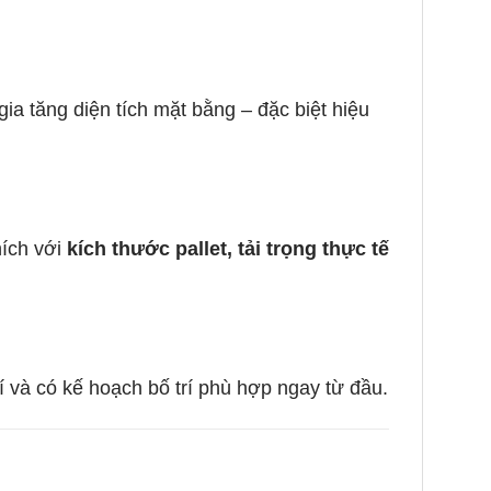
a tăng diện tích mặt bằng – đặc biệt hiệu
hích với
kích thước pallet, tải trọng thực tế
phí và có kế hoạch bố trí phù hợp ngay từ đầu.