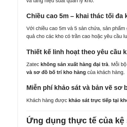
và tăng hiệu suất quản lý kho.
Chiều cao 5m – khai thác tối đa
Với chiều cao 5m và 5 sàn chứa, sản phẩm g
quả cho các kho có trần cao hoặc yêu cầu lư
Thiết kế linh hoạt theo yêu cầu 
Zatec
không sản xuất hàng đại trà
. Mỗi b
và sơ đồ bố trí kho hàng
của khách hàng.
Miễn phí khảo sát và bản vẽ sơ 
Khách hàng được
khảo sát trực tiếp tại k
Ứng dụng thực tế của kệ 