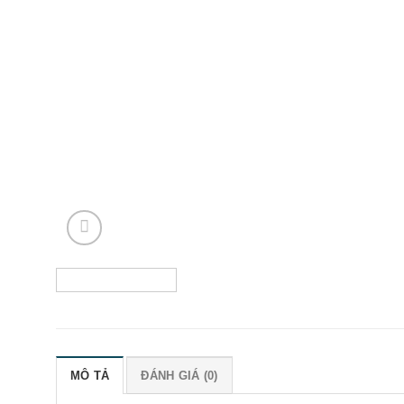
MÔ TẢ
ĐÁNH GIÁ (0)