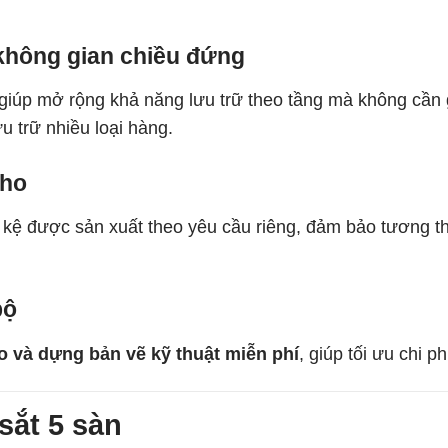
 không gian chiều đứng
iúp mở rộng khả năng lưu trữ theo tầng mà không cần gi
u trữ nhiều loại hàng.
kho
ộ kệ được sản xuất theo yêu cầu riêng, đảm bảo tương t
bộ
ho và dựng bản vẽ kỹ thuật miễn phí
, giúp tối ưu chi 
sắt 5 sàn