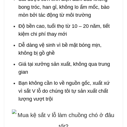
bong tróc, han gỉ, không lo ẩm mốc, bào
mòn bởi tác động từ môi trường
Độ bền cao, tuổi thọ từ 10 – 20 năm, tiết
kiệm chi phí thay mới
Dễ dàng vệ sinh vì bề mặt bóng mịn,
không bị gồ ghề
Giá tại xưởng sản xuất, không qua trung
gian
Bạn không cần lo về nguồn gốc, xuất xứ
vì sắt V lỗ do chúng tôi tự sản xuất chất
lượng vượt trội