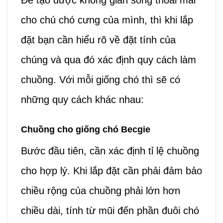
Để tạo được không gian sống thoải mái
cho chú chó cưng của mình, thì khi lắp
đặt bạn cần hiểu rõ về đặt tính của
chúng và qua đó xác định quy cách làm
chuồng. Với mỗi giống chó thì sẽ có
những quy cách khác nhau:
Chuồng cho giống chó Becgie
Bước đầu tiên, cần xác định tỉ lệ chuồng
cho hợp lý. Khi lắp đặt cần phải đảm bảo
chiều rộng của chuồng phải lớn hơn
chiều dài, tính từ mũi đến phần đuôi chó