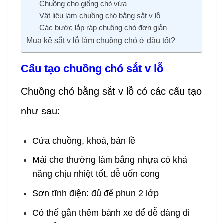
Chuồng cho giống chó vừa
Vật liệu làm chuồng chó bằng sắt v lỗ
Các bước lắp ráp chuồng chó đơn giản
Mua kệ sắt v lỗ làm chuồng chó ở đâu tốt?
Cấu tạo chuồng chó sắt v lỗ
Chuồng chó bằng sắt v lỗ có các cấu tạo
như sau:
Cửa chuồng, khoá, bản lề
Mái che thường làm bằng nhựa có khả
năng chịu nhiệt tốt, dễ uốn cong
Sơn tĩnh điện: đủ để phun 2 lớp
Có thể gắn thêm bánh xe để dễ dàng di