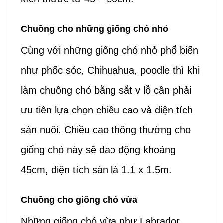
Chuồng cho những giống chó nhỏ
Cùng với những giống chó nhỏ phổ biến
như phốc sóc, Chihuahua, poodle thì khi
làm chuồng chó bằng sắt v lỗ cần phải
ưu tiên lựa chọn chiều cao và diện tích
sàn nuôi. Chiều cao thông thường cho
giống chó này sẽ dao động khoảng
45cm, diện tích sàn là 1.1 x 1.5m.
Chuồng cho giống chó vừa
Những giống chó vừa như Labrador,