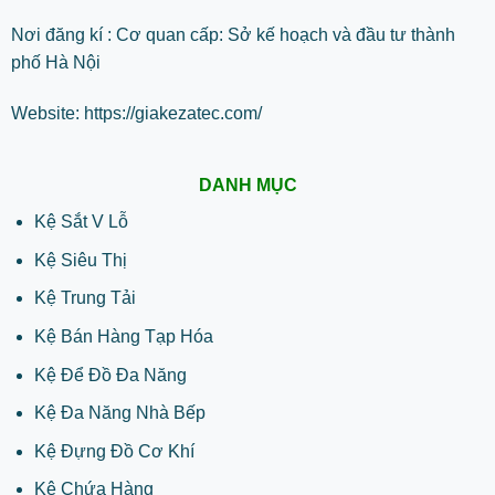
Nơi đăng kí : Cơ quan cấp: Sở kế hoạch và đầu tư thành
phố Hà Nội
Website:
https://giakezatec.com/
DANH MỤC
Kệ Sắt V Lỗ
Kệ Siêu Thị
Kệ Trung Tải
Kệ Bán Hàng Tạp Hóa
Kệ Để Đồ Đa Năng
Kệ Đa Năng Nhà Bếp
Kệ Đựng Đồ Cơ Khí
Kệ Chứa Hàng