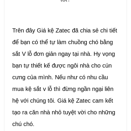
Trên đây Giá kệ Zatec đã chia sẻ chi tiết
để bạn có thể tự làm chuồng chó bằng
sắt V lỗ đơn giản ngay tại nhà. Hy vọng
bạn tự thiết kế được ngôi nhà cho cún
cưng của mình. Nếu như có nhu cầu
mua kệ sắt v lỗ thì đừng ngần ngại liên
hệ với chúng tôi. Giá kệ Zatec cam kết
tạo ra căn nhà nhỏ tuyệt vời cho những
chú chó.