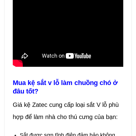
Mua kệ sắt v lỗ làm chuồng chó ở
đâu tốt?
Giá kệ Zatec cung cấp loại sắt V lỗ phù
hợp để làm nhà cho thú cưng của bạn:
Sắt được sơn tĩnh điện đảm bảo không