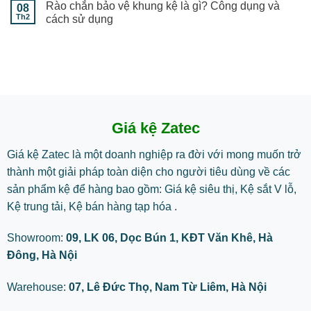
Rào chắn bảo vệ khung kệ là gì? Công dụng và
08
Th2
cách sử dụng
Giá kệ Zatec
Giá kệ Zatec là một doanh nghiệp ra đời với mong muốn trở
thành một giải pháp toàn diện cho người tiêu dùng về các
sản phẩm kệ để hàng bao gồm: Giá kệ siêu thị, Kệ sắt V lỗ,
Kệ trung tải, Kệ bán hàng tạp hóa .
Showroom:
09, LK 06, Dọc Bún 1, KĐT Văn Khê, Hà
Đông, Hà Nội
Warehouse:
07, Lê Đức Thọ, Nam Từ Liêm, Hà Nội