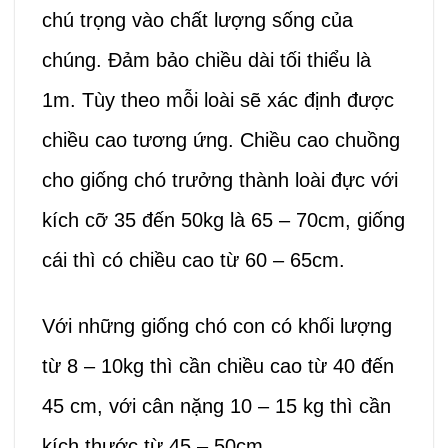
chú trọng vào chất lượng sống của
chúng. Đảm bảo chiều dài tối thiểu là
1m. Tùy theo mỗi loài sẽ xác định được
chiều cao tương ứng. Chiều cao chuồng
cho giống chó trưởng thành loài đực với
kích cỡ 35 đến 50kg là 65 – 70cm, giống
cái thì có chiều cao từ 60 – 65cm.
Với những giống chó con có khối lượng
từ 8 – 10kg thì cần chiều cao từ 40 đến
45 cm, với cân nặng 10 – 15 kg thì cần
kích thước từ 45 – 50cm.