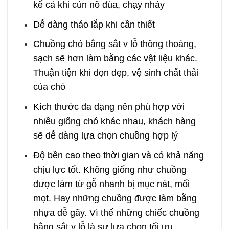
kể cả khi cún nô đùa, chạy nhảy
Dễ dàng tháo lắp khi cần thiết
Chuồng chó bằng sắt v lỗ thông thoáng,
sạch sẽ hơn làm bằng các vật liệu khác.
Thuận tiện khi dọn dẹp, vệ sinh chất thải
của chó
Kích thước đa dạng nên phù hợp với
nhiều giống chó khác nhau, khách hàng
sẽ dễ dàng lựa chọn chuồng hợp lý
Độ bền cao theo thời gian và có khả năng
chịu lực tốt. Không giống như chuồng
được làm từ gỗ nhanh bị mục nát, mối
mọt. Hay những chuồng được làm bằng
nhựa dễ gãy. Vì thế những chiếc chuồng
bằng sắt v lỗ là sự lựa chọn tối ưu