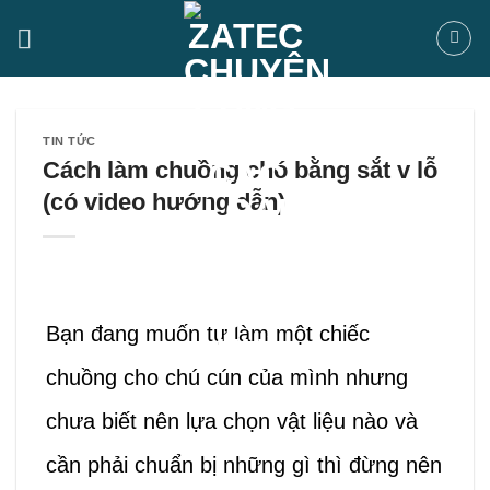
Bỏ
qua
nội
dung
TIN TỨC
Cách làm chuồng chó bằng sắt v lỗ
(có video hướng dẫn)
Bạn đang muốn tự làm một chiếc
chuồng cho chú cún của mình nhưng
chưa biết nên lựa chọn vật liệu nào và
cần phải chuẩn bị những gì thì đừng nên