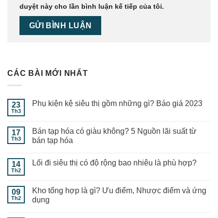
duyệt này cho lần bình luận kế tiếp của tôi.
CÁC BÀI MỚI NHẤT
Phụ kiện kệ siêu thị gồm những gì? Báo giá 2023
23
Th3
Bán tạp hóa có giàu không? 5 Nguồn lãi suất từ
17
Th3
bán tạp hóa
Lối đi siêu thị có độ rộng bao nhiêu là phù hợp?
14
Th2
Kho tổng hợp là gì? Ưu điểm, Nhược điểm và ứng
09
Th2
dụng