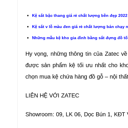
Kệ sắt bậc thang giá rẻ chất lượng bền đẹp 2022
Kệ sắt v lỗ màu đen giá rẻ chất lượng bán chạy 
Những mẫu kệ kho gia đình bằng sắt đựng đồ tối
Hy vọng, những thông tin của Zatec về
được sản phẩm kệ tối ưu nhất cho kho
chọn mua kệ chứa hàng đồ gỗ – nội thất,
LIÊN HỆ VỚI ZATEC
Showroom: 09, LK 06, Dọc Bún 1, KĐT 