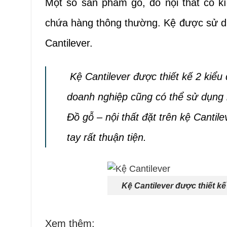
Một số sản phẩm gỗ, đồ nội thất có k
chứa hàng thông thường. Kệ được sử dụn
Cantilever.
Kệ Cantilever được thiết kế 2 kiểu 
doanh nghiệp cũng có thể sử dụng 
Đồ gỗ – nội thất đặt trên kệ Cantil
tay rất thuận tiện.
Kệ Cantilever được thiết kế
Xem thêm: