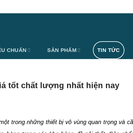
ÊU CHUẨN
SẢN PHẨM
TIN TỨC
á tốt chất lượng nhất hiện nay
 một trong những thiết bị vô vùng quan trọng và c