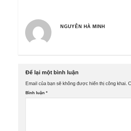
NGUYỄN HÀ MINH
Để lại một bình luận
Email của bạn sẽ không được hiển thị công khai.
C
Bình luận
*