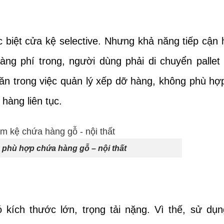
 biệt cửa kệ selective. Nhưng khả năng tiếp cận
ng phí trong, người dùng phải di chuyển pallet
hăn trong việc quản lý xếp dỡ hàng, không phù hợ
hàng liên tục.
phù hợp chứa hàng gỗ – nội thất
 kích thước lớn, trọng tải nặng. Vì thế, sử dụ