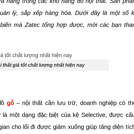
chứa hàng trong các kho hàng đồ nội thất. Sản ph
 quản lý, sắp xếp hàng hóa. Dưới đây là một số 
biến mà Zatec tổng hợp được, mời các bạn th
thất giá tốt chất lượng nhất hiện nay
 đồ
gỗ
– nội thất cần lưu trữ, doanh nghiệp có t
là một dạng đặc biệt của kệ Selective, được cấ
ian cho lối đi được giảm xuống giúp tăng diện tíc