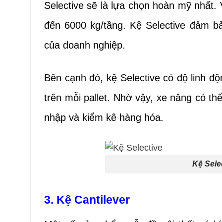
Selective sẽ là lựa chọn hoàn mỹ nhất. Vớ
đến 6000 kg/tầng.
Kệ
Selective đảm b
của doanh nghiệp.
Bên cạnh đó, kệ Selective có độ linh đ
trên mỗi pallet. Nhờ vậy, xe nâng có th
nhập và kiểm kê hàng hóa.
Kệ Sele
3. Kệ Cantilever