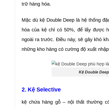
trữ hàng hóa.
Mặc dù kệ Double Deep là hệ thống đặc
hóa của kệ chỉ có 50%, để lấy được hà
ngoài ra trước. Điều này, sẽ gây khó k
những kho hàng có cường độ xuất nhập 
Kệ Double Deep 
2. Kệ Selective
kệ chứa hàng gỗ – nội thất thường có