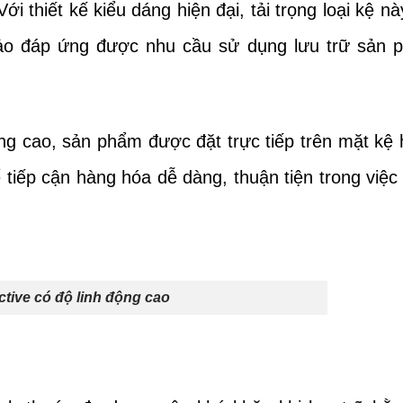
i thiết kế kiểu dáng hiện đại, tải trọng loại kệ nà
ảo đáp ứng được nhu cầu sử dụng lưu trữ sản 
ộng cao, sản phẩm được đặt trực tiếp trên mặt kệ
ể tiếp cận hàng hóa dễ dàng, thuận tiện trong việc
ctive có độ linh động cao