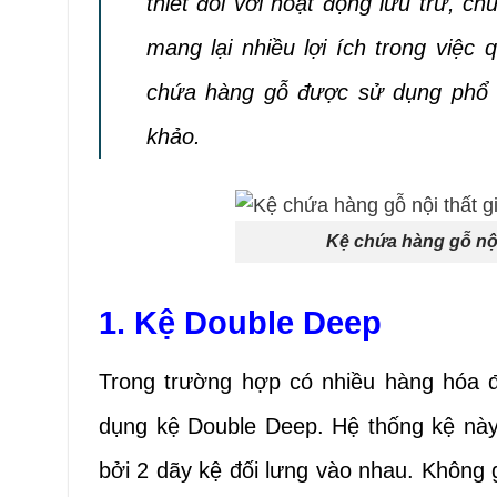
thiết đối với hoạt động lưu trữ, 
mang lại nhiều lợi ích trong việc
chứa hàng gỗ được sử dụng phổ 
khảo.
Kệ chứa hàng gỗ nội 
1. Kệ Double Deep
Trong trường hợp có nhiều hàng hóa
dụng kệ
Double Deep. Hệ thống kệ này 
bởi 2 dãy kệ đối lưng vào nhau. Không g