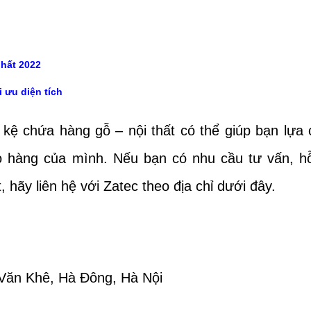
nhất 2022
 ưu diện tích
 kệ chứa hàng gỗ – nội thất có thể giúp bạn lựa
 hàng của mình. Nếu bạn có nhu cầu tư vấn, hỗ
 hãy liên hệ với Zatec theo địa chỉ dưới đây.
Văn Khê, Hà Đông, Hà Nội