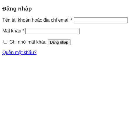
Đăng nhập
Bắt
Tên tài khoản hoặc địa chỉ email
*
buộc
Bắt
Mật khẩu
*
buộc
Ghi nhớ mật khẩu
Đăng nhập
Quên mật khẩu?