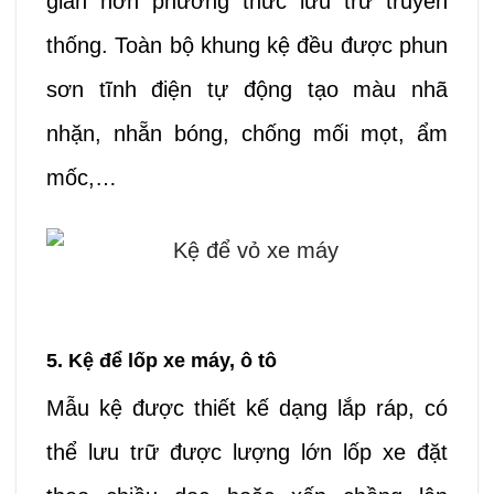
gian hơn phương thức lưu trữ truyền
thống. Toàn bộ khung kệ
đều được phun
sơn tĩnh điện tự động tạo màu nhã
nhặn, nhẵn bóng, chống mối mọt, ẩm
mốc,…
5. Kệ để lốp xe máy, ô tô
Mẫu kệ được thiết kế dạng lắp ráp, có
thể lưu trữ được lượng lớn lốp xe đặt