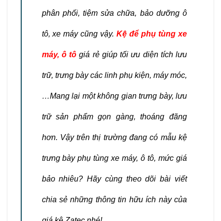
phân phối, tiệm sửa chữa, bảo dưỡng ô
tô, xe máy cũng vậy.
Kệ để phụ tùng xe
máy, ô tô
giá rẻ giúp tối ưu diện tích lưu
trữ, trưng bày các linh phụ kiện, máy móc,
…Mang lại một không gian trưng bày, lưu
trữ sản phẩm gọn gàng, thoáng đãng
hơn. Vậy trên thị trường đang có mẫu kệ
trưng bày phụ tùng xe máy, ô tô, mức giá
bảo nhiêu? Hãy cùng theo dõi bài viết
chia sẻ những thông tin hữu ích này của
giá kệ Zatec nhé!