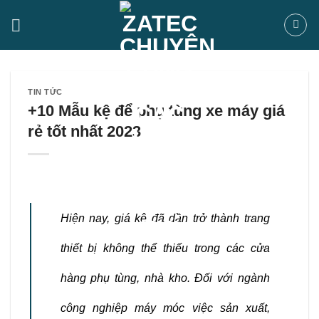
Bỏ
qua
nội
dung
TIN TỨC
+10 Mẫu kệ để phụ tùng xe máy giá
rẻ tốt nhất 2023
Hiện nay, giá kệ đã dần trở thành trang
thiết bị không thể thiếu trong các cửa
hàng phụ tùng, nhà kho. Đối với ngành
công nghiệp máy móc việc sản xuất,