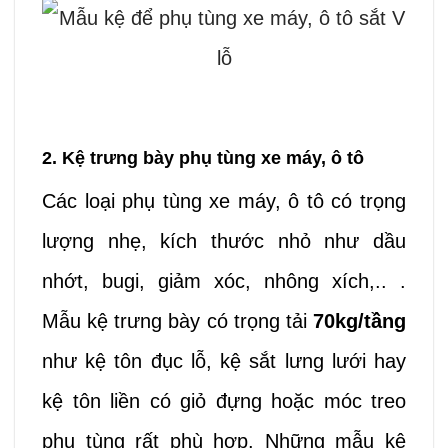
2. Kệ trưng bày phụ tùng xe máy, ô tô
Các loại phụ tùng xe máy, ô tô có trọng
lượng nhẹ, kích thước nhỏ như dầu
nhớt, bugi, giảm xóc, nhông xích,.. .
Mẫu kệ trưng bày có trọng tải
70kg/tầng
như kệ tôn đục lỗ, kệ sắt lưng lưới hay
kệ tôn liền có giỏ đựng hoặc móc treo
phụ tùng rất phù hợp. Những mẫu kệ