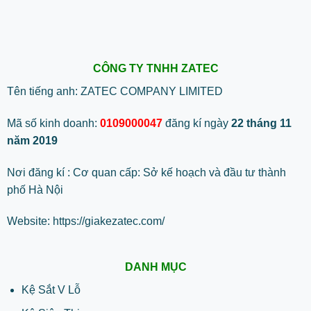
CÔNG TY TNHH ZATEC
Tên tiếng anh: ZATEC COMPANY LIMITED
Mã số kinh doanh:
0109000047
đăng kí ngày
22 tháng 11
năm 2019
Nơi đăng kí : Cơ quan cấp: Sở kế hoạch và đầu tư thành
phố Hà Nội
Website:
https://giakezatec.com/
DANH MỤC
Kệ Sắt V Lỗ