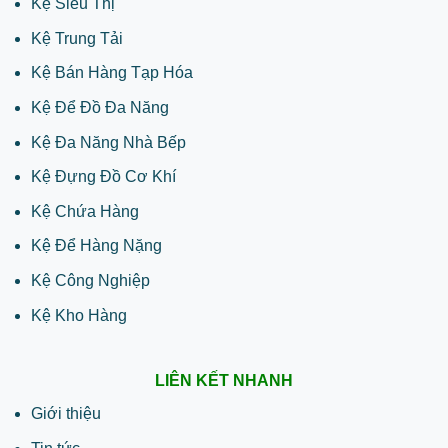
Kệ Siêu Thị
Kệ Trung Tải
Kệ Bán Hàng Tạp Hóa
Kệ Để Đồ Đa Năng
Kệ Đa Năng Nhà Bếp
Kệ Đựng Đồ Cơ Khí
Kệ Chứa Hàng
Kệ Để Hàng Nặng
Kệ Công Nghiệp
Kệ Kho Hàng
LIÊN KẾT NHANH
Giới thiệu