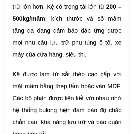
trữ lớn hơn. Kệ có trọng tải lớn từ
200 –
500kg/mâm
, kích thước và số mâm
tầng đa dạng đảm bảo đáp ứng được
mọi nhu cầu
lưu trữ
phụ tùng ô tô, xe
máy của cửa hàng, siêu thị.
Kệ được làm từ sắt thép cao cấp với
mặt mâm bằng thép tấm hoặc ván MDF.
Các bộ phận được liên kết với nhau nhờ
hệ thống bulong hiện đảm bảo độ chắc
chắn cao, khả năng lưu trữ và bảo quản