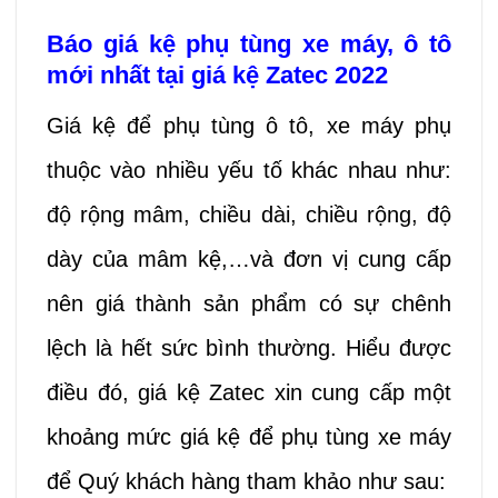
Báo giá kệ phụ tùng xe máy, ô tô
mới nhất tại giá kệ Zatec 2022
Giá kệ để phụ tùng ô tô, xe máy phụ
thuộc vào nhiều yếu tố khác nhau như:
độ rộng mâm, chiều dài, chiều rộng, độ
dày của mâm kệ,…và đơn vị cung cấp
nên giá thành sản phẩm có sự chênh
lệch là hết sức bình thường. Hiểu được
điều đó, giá kệ Zatec xin cung cấp một
khoảng mức giá kệ để phụ tùng xe máy
để Quý khách hàng tham khảo như sau: