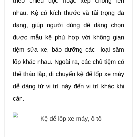
theo chiều dọc hoặc xếp chồng lên
nhau. Kệ có kích thước và tải trọng đa
dạng, giúp người dùng dễ dàng chọn
được mẫu kệ phù hợp với không gian
tiệm sửa xe, bảo dưỡng các loại săm
lốp khác nhau. Ngoài ra, các chủ tiệm có
thể tháo lắp, di chuyển kệ để lốp xe máy
dễ dàng từ vị trí này đến vị trí khác khi
cần.