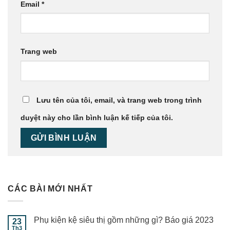
Email
*
Trang web
Lưu tên của tôi, email, và trang web trong trình
duyệt này cho lần bình luận kế tiếp của tôi.
CÁC BÀI MỚI NHẤT
Phụ kiện kệ siêu thị gồm những gì? Báo giá 2023
23
Th3