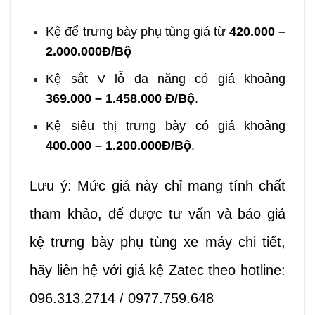
Kệ để trưng bày phụ tùng giá từ
420.000 –
2.000.000Đ/Bộ
Kệ sắt V lỗ đa năng có giá khoảng
369.000 – 1.458.000 Đ/Bộ
.
Kệ siêu thị trưng bày có giá khoảng
400.000 – 1.200.000Đ/Bộ
.
Lưu ý: Mức giá này chỉ mang tính chất
tham khảo, để được tư vấn và báo giá
kệ trưng bày phụ tùng xe máy chi tiết,
hãy liên hệ với giá kệ Zatec theo hotline:
096.313.2714 / 0977.759.648