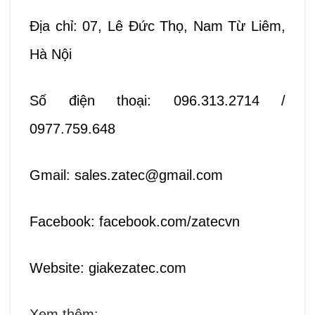
Địa chỉ: 07, Lê Đức Thọ, Nam Từ Liêm,
Hà Nội
Số điện thoại: 096.313.2714 /
0977.759.648
Gmail: sales.zatec@gmail.com
Facebook:
facebook.com/zatecvn
Website:
giakezatec.com
Xem thêm: