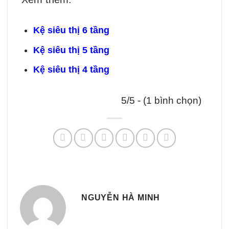
Kệ siêu thị 6 tầng
Kệ siêu thị 5 tầng
Kệ siêu thị 4 tầng
5/5 - (1 bình chọn)
NGUYỄN HÀ MINH