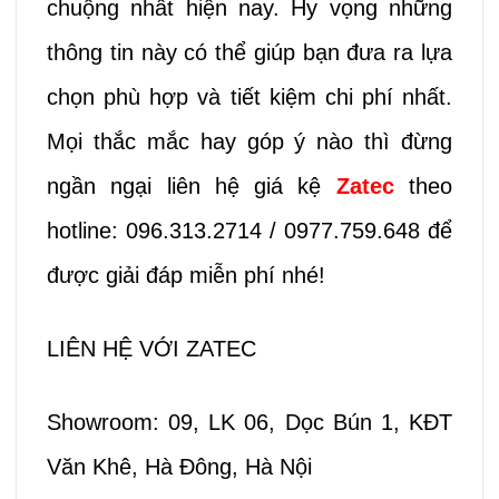
chuộng nhất hiện nay. Hy vọng những
thông tin này có thể giúp bạn đưa ra lựa
chọn phù hợp và tiết kiệm chi phí nhất.
Mọi thắc mắc hay góp ý nào thì đừng
ngần ngại liên hệ giá kệ
Zatec
theo
hotline: 096.313.2714 / 0977.759.648 để
được giải đáp miễn phí nhé!
LIÊN HỆ VỚI ZATEC
Showroom: 09, LK 06, Dọc Bún 1, KĐT
Văn Khê, Hà Đông, Hà Nội