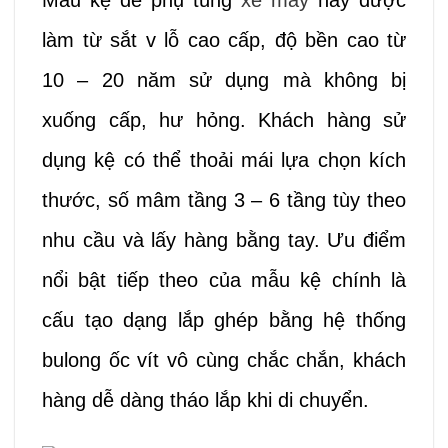
Mẫu kệ để phụ tùng
xe máy
này được
làm từ sắt v lỗ cao cấp, độ bền cao từ
10 – 20 năm sử dụng mà không bị
xuống cấp, hư hỏng. Khách hàng sử
dụng kệ có thể thoải mái lựa chọn kích
thước, số mâm tầng 3 – 6 tầng tùy theo
nhu cầu và lấy hàng bằng tay. Ưu điểm
nổi bật tiếp theo của mẫu kệ chính là
cấu tạo dạng lắp ghép bằng hệ thống
bulong ốc vít vô cùng chắc chắn, khách
hàng dễ dàng tháo lắp khi di chuyển.