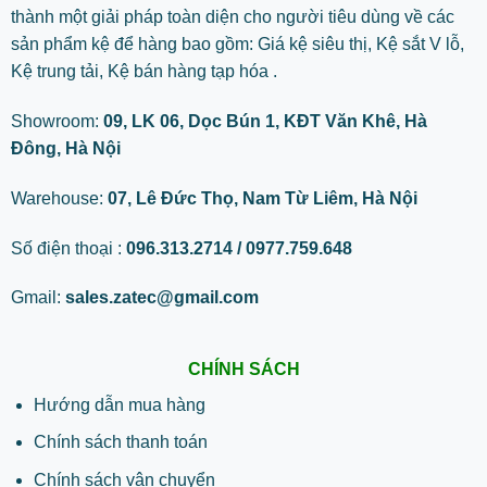
thành một giải pháp toàn diện cho người tiêu dùng về các
sản phẩm kệ để hàng bao gồm: Giá kệ siêu thị, Kệ sắt V lỗ,
Kệ trung tải, Kệ bán hàng tạp hóa .
Showroom:
09, LK 06, Dọc Bún 1, KĐT Văn Khê, Hà
Đông, Hà Nội
Warehouse:
07, Lê Đức Thọ, Nam Từ Liêm, Hà Nội
Số điện thoại :
096.313.2714 / 0977.759.648
Gmail:
sales.zatec@gmail.com
CHÍNH SÁCH
Hướng dẫn mua hàng
Chính sách thanh toán
Chính sách vận chuyển