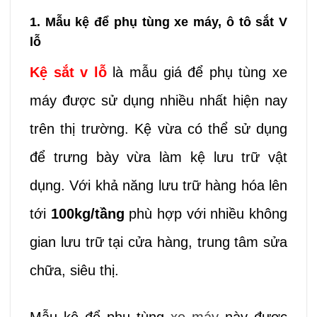
1. Mẫu kệ để phụ tùng xe máy, ô tô sắt V
lỗ
Kệ sắt v lỗ
là mẫu giá để phụ tùng xe
máy được sử dụng nhiều nhất hiện nay
trên thị trường. Kệ vừa có thể sử dụng
để trưng bày vừa làm kệ lưu trữ vật
dụng. Với khả năng lưu trữ hàng hóa lên
tới
100kg/tầng
phù hợp với nhiều không
gian lưu trữ tại cửa hàng, trung tâm sửa
chữa, siêu thị.