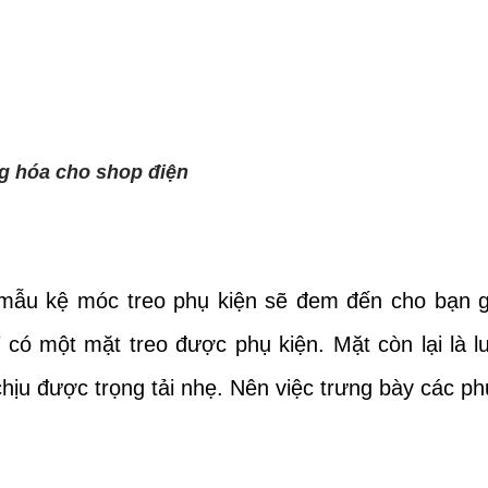
ng hóa cho shop điện
 mẫu kệ móc treo phụ kiện sẽ đem đến cho bạn giả
 có một mặt treo được phụ kiện. Mặt còn lại là l
chịu được trọng tải nhẹ. Nên việc trưng bày các phụ