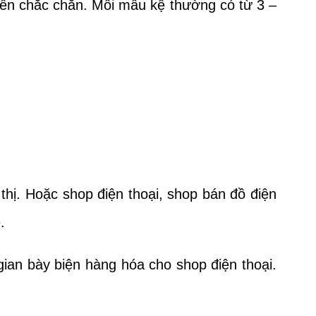
bền chắc chắn. Mỗi mẫu kệ thường có từ 3 –
thị. Hoặc shop điện thoại, shop bán đồ điện
ệ.
 gian bày biện hàng hóa cho shop điện thoại.