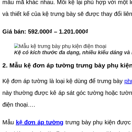
mẫu mã khác nhau. Mỗi kệ lại phù hợp với một l
và thiết kế của kệ trưng bày sẽ được thay đổi liê
Giá bán: 592.000
₫ – 1.201.000₫
Kệ có kích thước đa dạng, nhiều kiểu dáng v
2. Mẫu kệ đơn áp tường trưng bày phụ kiệ
Kệ đơn áp tường là loại kệ dùng để trưng bày
ph
này thường được kê áp sát góc tường hoặc tường.
điện thoại….
Mẫu
kệ đơn áp tường
trưng bày phụ kiện được 