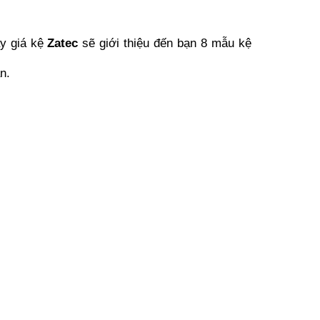
ay giá kệ
Zatec
sẽ giới thiệu đến bạn 8 mẫu kệ
n.