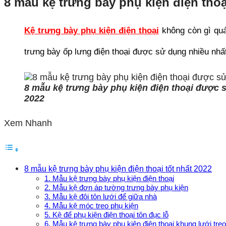
8 mẫu kệ trưng bày phụ kiện điện tho
Kệ trưng bày phụ kiện điện thoại
không còn gì quá
trưng bày ốp lưng điện thoại được sử dụng nhiều nhấ
8 mẫu kệ trưng bày phụ kiện điện thoại được 
2022
Xem Nhanh
8 mẫu kệ trưng bày phụ kiện điện thoại tốt nhất 2022
1. Mẫu kệ trưng bày phụ kiện điện thoại
2. Mẫu kệ đơn áp tường trưng bày phụ kiện
3. Mẫu kệ đôi tôn lưới để giữa nhà
4. Mẫu kệ móc treo phụ kiện
5. Kệ để phụ kiện điện thoại tôn đục lỗ
6. Mẫu kệ trưng bày phụ kiện điện thoại khung lưới tre