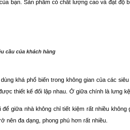
i của bạn. Sản phẩm có chất lượng cao và đạt độ 
yêu cầu của khách hàng
dùng khá phổ biến trong không gian của các siêu 
ợc thiết kế đối lập nhau. Ở giữa chính là lưng k
i để giữa nhà không chỉ tiết kiệm rất nhiều không
rở nên đa dạng, phong phú hơn rất nhiều.