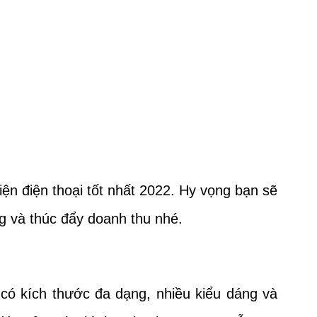
iện điện thoại tốt nhất 2022. Hy vọng bạn sẽ
g và thúc đẩy doanh thu nhé.
 có kích thước đa dạng, nhiều kiểu dáng và