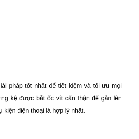
i pháp tốt nhất để tiết kiệm và tối ưu mọi
ưng kệ được bắt ốc vít cẩn thận để gắn lên
 kiện điện thoại là hợp lý nhất.