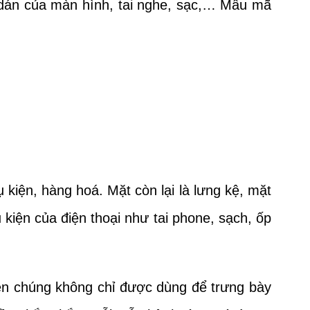
g dán của màn hình, tai nghe, sạc,… Mẫu mã
kiện, hàng hoá. Mặt còn lại là lưng kệ, mặt
iện của điện thoại như tai phone, sạch, ốp
ên chúng không chỉ được dùng để trưng bày