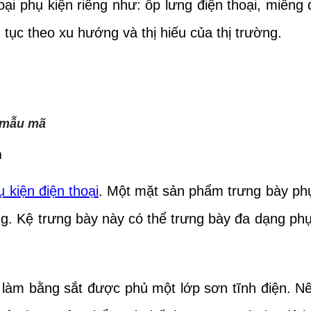
oại phụ kiện riêng như: ốp lưng điện thoại, miến
n tục theo xu hướng và thị hiếu của thị trường.
à mẫu mã
n
ụ kiện điện thoại
. Một mặt sản phẩm trưng bày phụ 
 Kệ trưng bày này có thể trưng bày đa dạng phụ k
làm bằng sắt được phủ một lớp sơn tĩnh điện. N