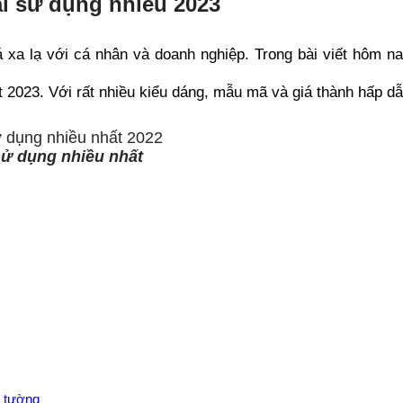
ại sử dụng nhiều 2023
 xa lạ với cá nhân và doanh nghiệp. Trong bài viết hôm n
t 2023. Với rất nhiều kiểu dáng, mẫu mã và giá thành hấp dẫ
sử dụng nhiều nhất
o tường