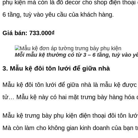
phụ kiện mà còn là đồ decor cho shop điện thoạ
6 tầng, tuỳ vào yêu cầu của khách hàng.
Giá bán: 733.000
₫
Mỗi mẫu kệ thường có từ 3 – 6 tầng, tuỳ vào 
3. Mẫu kệ đôi tôn lưới để giữa nhà
Mẫu kệ đôi tôn lưới để giữa nhà là mẫu kệ được 
tử… Mẫu kệ này có hai mặt trưng bày hàng hóa đư
Mẫu kệ trưng bày phụ kiện điện thoại đôi tôn lướ
Mà còn làm cho không gian kinh doanh của bạn t