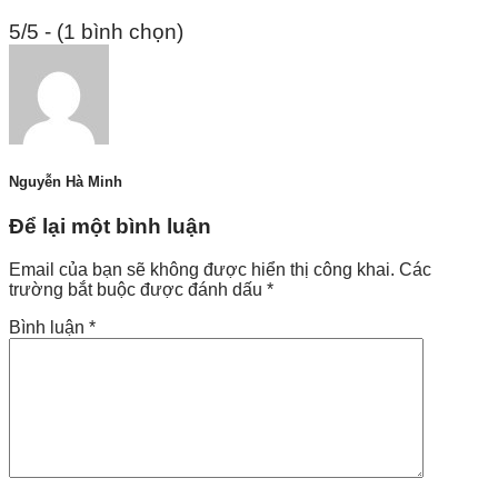
5/5 - (1 bình chọn)
Nguyễn Hà Minh
Để lại một bình luận
Email của bạn sẽ không được hiển thị công khai.
Các
trường bắt buộc được đánh dấu
*
Bình luận
*