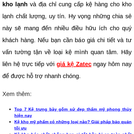
kho lạnh
và địa chỉ cung cấp kệ hàng cho kho
lạnh chất lượng, uy tín. Hy vọng những chia sẻ
này sẽ mang đến nhiều điều hữu ích cho quý
khách hàng. Nếu bạn cần báo giá chi tiết và tư
vấn tường tận về loại
kệ
mình quan tâm. Hãy
liên hệ trực tiếp với
giá kệ Zatec
ngay hôm nay
để được hỗ trợ nhanh chóng.
Xem thêm:
Top 7 Kệ trưng bày gốm sứ đẹp thẩm mỹ phong thủy
hiện nay
Kệ kho mỹ phẩm có những loại nào? Giải pháp bảo quản
tối ưu