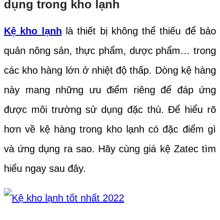
dụng trong kho lạnh
Kệ kho lạnh
là thiết bị không thể thiếu để bảo
quản nông sản, thực phẩm, dược phẩm… trong
các kho hàng lớn ở nhiệt độ thấp. Dòng kệ hàng
này mang những ưu điểm riêng để đáp ứng
được môi trường sử dụng đặc thù. Để hiểu rõ
hơn về kệ hàng trong kho lạnh có đặc điểm gì
và ứng dụng ra sao. Hãy cùng giá kệ Zatec tìm
hiểu ngay sau đây.