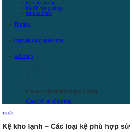
Kệ chứa hàng
Kệ để hàng nặng
Kệ kho hàng
Tin tức
DOWNLOAD BÁO GIÁ
Giỏ hàng
Chưa có sản phẩm trong giỏ hàng.
Quay trở lại cửa hàng
Tin tức
Kệ kho lạnh – Các loại kệ phù hợp sử