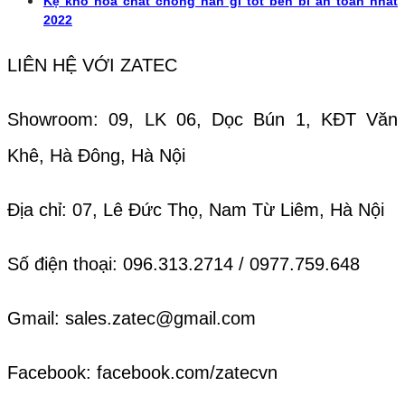
Kệ kho hóa chất chống han gỉ tốt bền bỉ an toàn nhất
2022
LIÊN HỆ VỚI ZATEC
Showroom: 09, LK 06, Dọc Bún 1, KĐT Văn
Khê, Hà Đông, Hà Nội
Địa chỉ: 07, Lê Đức Thọ, Nam Từ Liêm, Hà Nội
Số điện thoại: 096.313.2714 / 0977.759.648
Gmail: sales.zatec@gmail.com
Facebook: facebook.com/zatecvn