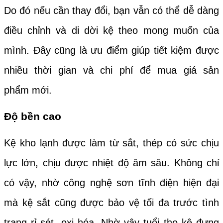
Do đó nếu cần thay đổi, bạn vẫn có thể dễ dàng
điều chỉnh và di dời kệ theo mong muốn của
mình. Đây cũng là ưu điểm giúp tiết kiệm được
nhiều thời gian và chi phí để mua
giá sản
phẩm
mới.
Độ bền cao
Kệ kho lạnh được làm từ sắt, thép có sức chịu
lực lớn, chịu được nhiệt độ âm sâu. Không chỉ
có vậy, nhờ công nghệ sơn tĩnh điện hiện đại
mà kệ sắt cũng được bảo vệ tối đa trước tình
trạng rỉ sét, oxi hóa. Nhờ vậy tuổi thọ kệ đựng