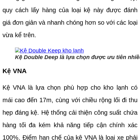
quy cách lấy hàng của loại kệ này được đánh
giá đơn giản và nhanh chóng hơn so với các loại
vừa kể trên.
Kệ Double Deep là lựa chọn được ưu tiên nhiề
Kệ VNA
Kệ VNA là lựa chọn phù hợp cho kho lạnh có
mái cao đến 17m, cùng với chiều rộng lối đi thu
hẹp đáng kệ. Hệ thống cải thiện công suất chứa
hàng tối đa kém khả năng tiếp cận chính xác
100%. Điểm hạn chế của kệ VNA là loại xe phải