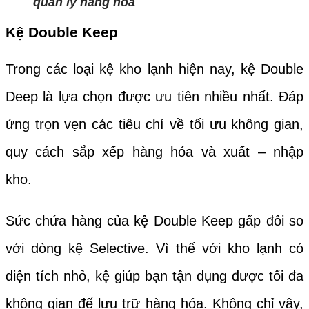
quản lý hàng hóa
Kệ Double Keep
Trong các loại kệ kho lạnh hiện nay, kệ Double
Deep là lựa chọn được ưu tiên nhiều nhất. Đáp
ứng trọn vẹn các tiêu chí về tối ưu không gian,
quy cách sắp xếp hàng hóa và xuất – nhập
kho.
Sức chứa hàng của kệ Double Keep gấp đôi so
với dòng kệ Selective. Vì thế với kho lạnh có
diện tích nhỏ, kệ giúp bạn tận dụng được tối đa
không gian để lưu trữ hàng hóa. Không chỉ vậy,