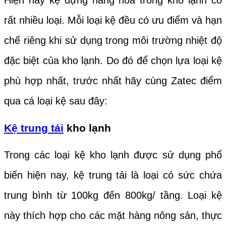
Hiện nay kệ đựng hàng hóa trong kho lạnh có
rất nhiều loại. Mỗi loại kệ đều có ưu điểm và hạn
chế riêng khi sử dụng trong môi trường nhiệt độ
đặc biệt của kho lạnh. Do đó để chọn lựa loại kệ
phù hợp nhất, trước nhất hãy cùng Zatec điểm
qua cá loại kệ sau đây:
Kệ trung tải
kho lạnh
Trong các loại kệ kho lạnh được sử dụng phổ
biến hiện nay, kệ trung tải là loại có sức chứa
trung bình từ 100kg đến 800kg/ tầng. Loại kệ
này thích hợp cho các mặt hàng nông sản, thực