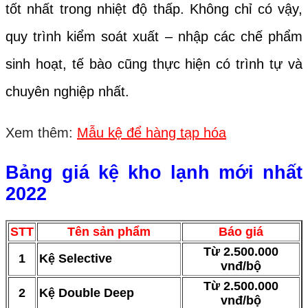
tốt nhất trong nhiệt độ thấp. Không chỉ có vậy,
quy trình kiểm soát xuất – nhập các chế phẩm
sinh hoạt, tế bào cũng thực hiện có trình tự và
chuyên nghiệp nhất.
Xem thêm:
Mẫu kệ để hàng tạp hóa
Bảng giá kệ kho lạnh mới nhất
2022
STT
Tên sản phẩm
Báo giá
Từ 2.500.000
1
Kệ Selective
vnđ/bộ
Từ 2.500.000
2
Kệ Double Deep
vnđ/bộ