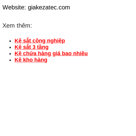
Website: giakezatec.com
Xem thêm:
Kệ sắt công nghiệp
Kệ sắt 3 tầng
Kệ chứa hàng giá bao nhiêu
Kệ kho hàng